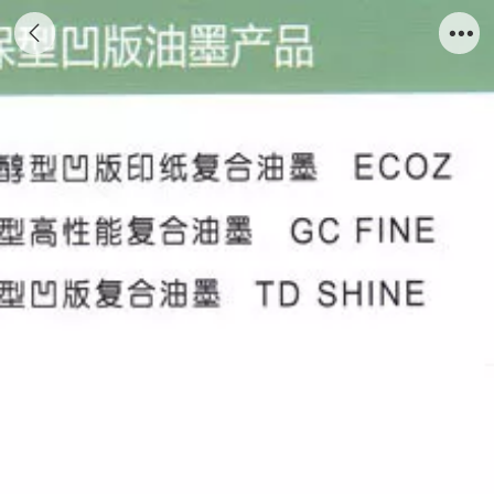
环保凹版油墨产品